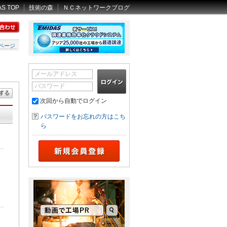
AS TOP
技術の森
ＮＣネットワークブログ
ページ
メールアドレス
パスワード
次回から自動でログイン
パスワードをお忘れの方はこち
ら