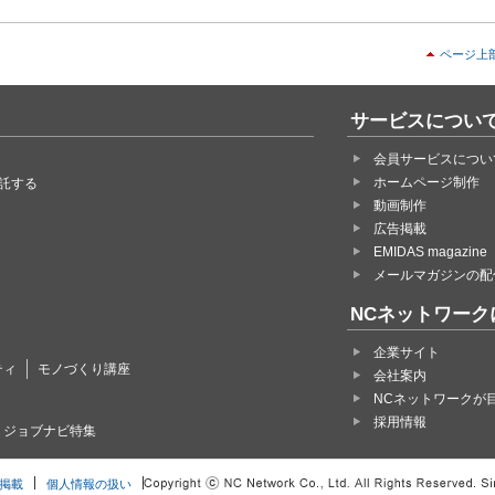
ページ上
サービスについ
会員サービスについ
ホームページ制作
託する
動画制作
広告掲載
EMIDAS magazine
メールマガジンの配
NCネットワーク
企業サイト
ティ
モノづくり講座
会社案内
NCネットワークが
採用情報
・ジョブナビ特集
掲載
個人情報の扱い