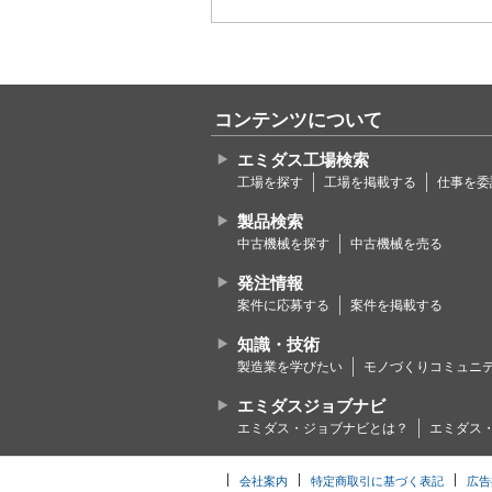
コンテンツについて
エミダス工場検索
工場を探す
工場を掲載する
仕事を委
製品検索
中古機械を探す
中古機械を売る
発注情報
案件に応募する
案件を掲載する
知識・技術
製造業を学びたい
モノづくりコミュニ
エミダスジョブナビ
エミダス・ジョブナビとは？
エミダス
会社案内
特定商取引に基づく表記
広告