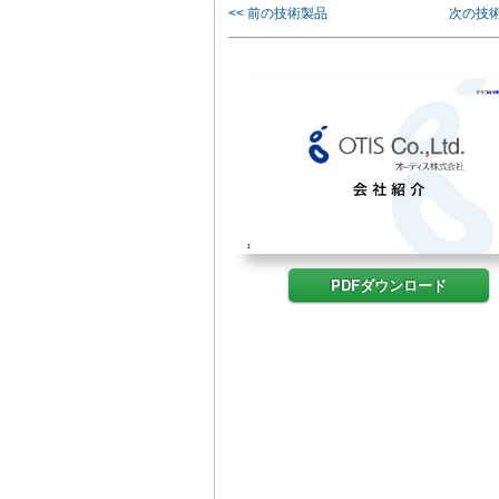
<< 前の技術製品
次の技術
PDFダウンロード