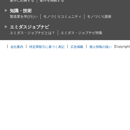
案件に応募する
案件を掲載する
知識・技術
製造業を学びたい
モノづくりコミュニティ
モノづくり講座
エミダスジョブナビ
エミダス・ジョブナビとは？
エミダス・ジョブナビ特集
会社案内
特定商取引に基づく表記
広告掲載
個人情報の扱い