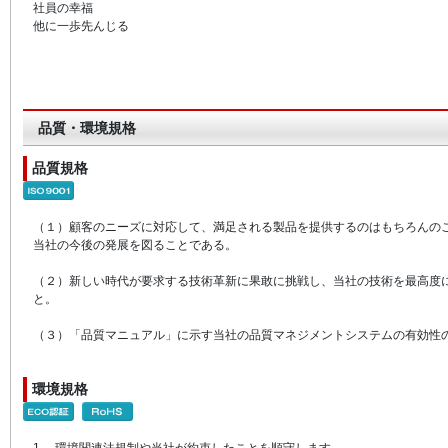
社員の幸福
他に一歩先んじる
品質・環境規格
品質規格
（１）顧客のニーズに対応して、満足される製品を提供するのはもちろんの
当社の今後の発展を図ることである。
（２）新しい時代が要求する技術革新に果敢に挑戦し、当社の技術を最高度
と。
（３）「品質マニュアル」に示す当社の品質マネジメントシステムの有効性
環境規格