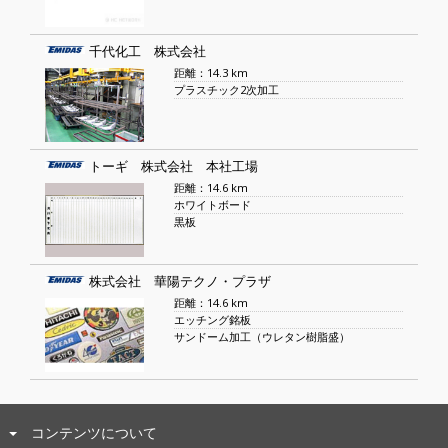
千代化工 株式会社
距離：14.3 km
プラスチック2次加工
トーギ 株式会社 本社工場
距離：14.6 km
ホワイトボード
黒板
株式会社 華陽テクノ・プラザ
距離：14.6 km
エッチング銘板
サンドーム加工（ウレタン樹脂盛）
コンテンツについて