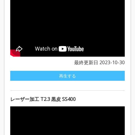
最終更新日 2023-10-30
再生する
レーザー加工 T2.3 黒皮 SS400