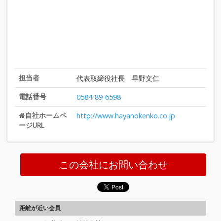
担当者
代表取締役社長 早野文仁
電話番号
0584-89-6598
自社ホームペ
http://www.hayanokenko.co.jp
ージURL
この会社にお問い合わせ
距離が近い会員