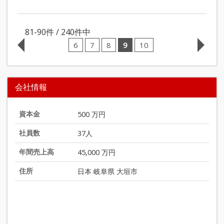
81-90
件 /
240
件中
6
7
8
9
10
会社情報
資本金
500 万円
社員数
37人
年間売上高
45,000 万円
住所
日本 岐阜県 大垣市