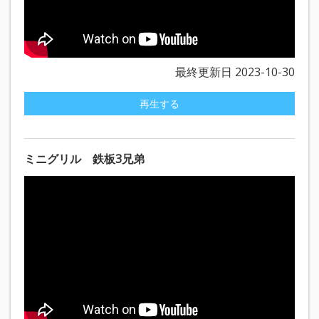
最終更新日 2023-10-30
再生する
ミニグリル 鉄板3兄弟