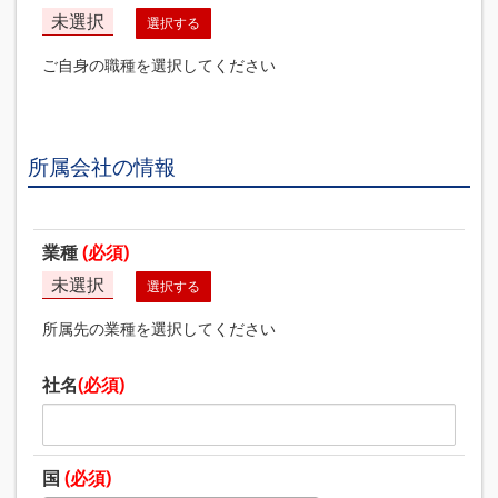
未選択
選択する
ご自身の職種を選択してください
所属会社の情報
業種
(必須)
未選択
選択する
所属先の業種を選択してください
社名
(必須)
国
(必須)