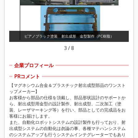
ピアノブラック塗装 射出成形 金型製作（PC樹脂）
3
/
8
企業プロフィール
PRコメント
【マグネシウム合金＆プラスチック射出成型部品のワンスト
ップメーカー】
お客様から部品の仕様を頂戴し、部品形状設計のサポートか
ら、射出成型用金型の設計製作、射出成型、二次加工（塗
装、レーザマーキング等）を行い、部品としての完成品をお
客様にお届けします。
また、自動化ロボットシステムの設計製作も行っており、射
出成型システムの自動化は勿論の事、各種マテハンシステム
のシステムアップも行うシステムインテグレーターでもあり