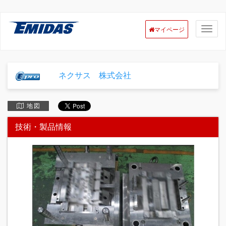
マイページ
ネクサス 株式会社
地 図
技術・製品情報