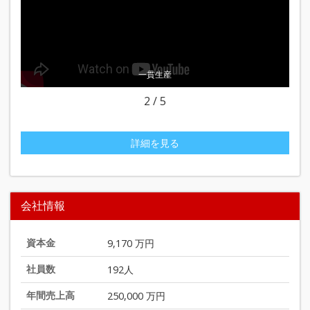
一貫生産
3
/
5
詳細を見る
会社情報
資本金
9,170 万円
社員数
192人
年間売上高
250,000 万円