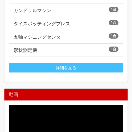
1台
ガンドリルマシン
1台
ダイスポッティングプレス
1台
五軸マシニングセンタ
1台
形状測定機
詳細を見る
動画