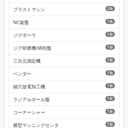
2台
ブラストマシン
1台
NC旋盤
1台
ジグボーラ
1台
ジグ研磨機/研削盤
1台
三次元測定機
1台
ベンダー
1台
細穴放電加工機
1台
ラジアルボール盤
1台
コーナーシャー
1台
横型マシニングセンタ