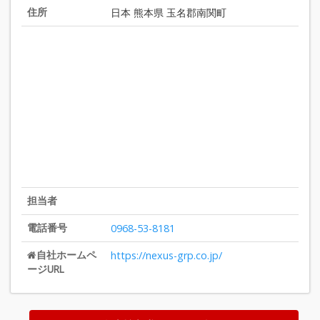
住所
日本 熊本県 玉名郡南関町
担当者
電話番号
0968-53-8181
自社ホームペ
https://nexus-grp.co.jp/
ージURL