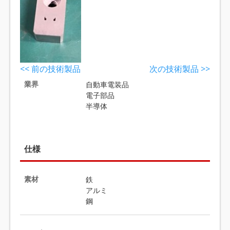
<< 前の技術製品
次の技術製品 >>
業界
自動車電装品
電子部品
半導体
仕様
素材
鉄
アルミ
鋼