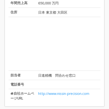
2
年間売上高
650,000 万円
0
住所
日本 東京都 大田区
担当者
日進精機 問合わせ窓口
電話番号
自社ホームペ
http://www.nissin-precision.com
ージURL