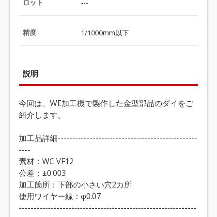
ロット
---
精度
1/1000mm以下
説明
今回は、WE加工機で製作した金型部品のダイをご
紹介します。
加工品詳細------------------------------------------------
----
素材：WC VF12
公差：±0.003
加工箇所：下部の小さい穴2カ所
使用ワイヤー線：φ0.07
-------------------------------------------------------------