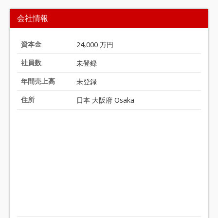
t
会社情報
e
m
1
資本金
24,000 万円
o
社員数
未登録
f
1
年間売上高
未登録
住所
日本 大阪府 Osaka