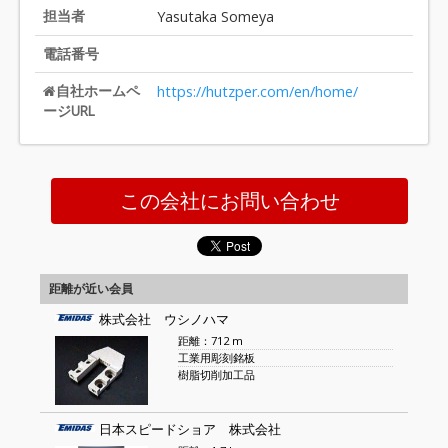
担当者
Yasutaka Someya
電話番号
自社ホームペ
https://hutzper.com/en/home/
ージURL
この会社にお問い合わせ
距離が近い会員
株式会社 ウシノハマ
距離：712 m
工業用彫刻銘板
樹脂切削加工品
日本スピードショア 株式会社