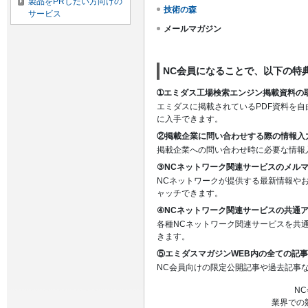
製品をPRしたい方向けの
技術の森
サービス
メールマガジン
NC会員になることで、以下の特
➀エミダス工場検索エンジン掲載資料の
エミダスに掲載されているPDF資料を
に入手できます。
②掲載企業に問い合わせする際の情報入
掲載企業への問い合わせ時に必要な情報
③NCネットワーク関連サービスのメル
NCネットワークが提供する最新情報や
ャッチできます。
④NCネットワーク関連サービスの共通
各種NCネットワーク関連サービスを共
きます。
⑤エミダスマガジンWEB内の全ての記
NC会員向けの限定公開記事や過去記事
N
業界での