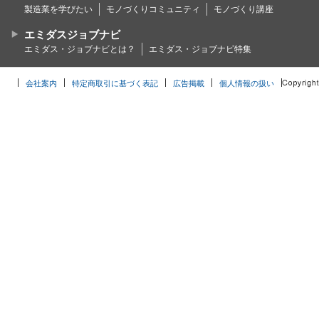
製造業を学びたい
モノづくりコミュニティ
モノづくり講座
エミダスジョブナビ
エミダス・ジョブナビとは？
エミダス・ジョブナビ特集
会社案内
特定商取引に基づく表記
広告掲載
個人情報の扱い