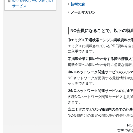
製品をPRしたい方向けの
技術の森
サービス
メールマガジン
NC会員になることで、以下の特
➀エミダス工場検索エンジン掲載資料の
エミダスに掲載されているPDF資料を
に入手できます。
②掲載企業に問い合わせする際の情報入
掲載企業への問い合わせ時に必要な情報
③NCネットワーク関連サービスのメル
NCネットワークが提供する最新情報や
ャッチできます。
④NCネットワーク関連サービスの共通
各種NCネットワーク関連サービスを共
きます。
⑤エミダスマガジンWEB内の全ての記
NC会員向けの限定公開記事や過去記事
N
業界での