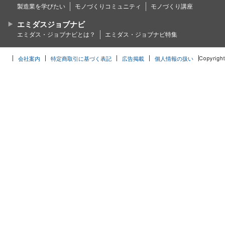
製造業を学びたい
モノづくりコミュニティ
モノづくり講座
エミダスジョブナビ
エミダス・ジョブナビとは？
エミダス・ジョブナビ特集
会社案内
特定商取引に基づく表記
広告掲載
個人情報の扱い