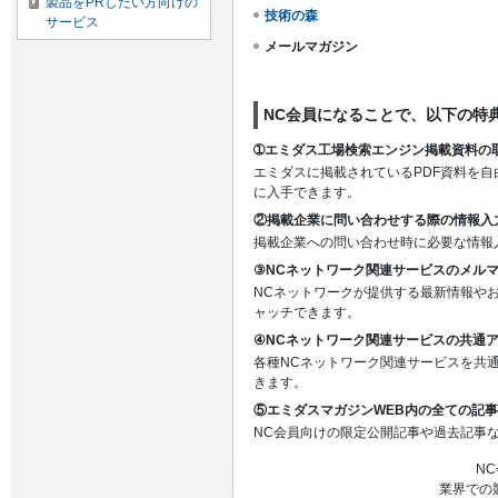
製品をPRしたい方向けの
技術の森
サービス
メールマガジン
NC会員になることで、以下の特
➀エミダス工場検索エンジン掲載資料の
エミダスに掲載されているPDF資料を
に入手できます。
②掲載企業に問い合わせする際の情報入
掲載企業への問い合わせ時に必要な情報
③NCネットワーク関連サービスのメル
NCネットワークが提供する最新情報や
ャッチできます。
④NCネットワーク関連サービスの共通
各種NCネットワーク関連サービスを共
きます。
⑤エミダスマガジンWEB内の全ての記
NC会員向けの限定公開記事や過去記事
N
業界での