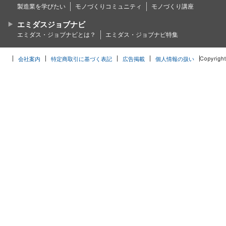
製造業を学びたい
モノづくりコミュニティ
モノづくり講座
エミダスジョブナビ
エミダス・ジョブナビとは？
エミダス・ジョブナビ特集
会社案内
特定商取引に基づく表記
広告掲載
個人情報の扱い