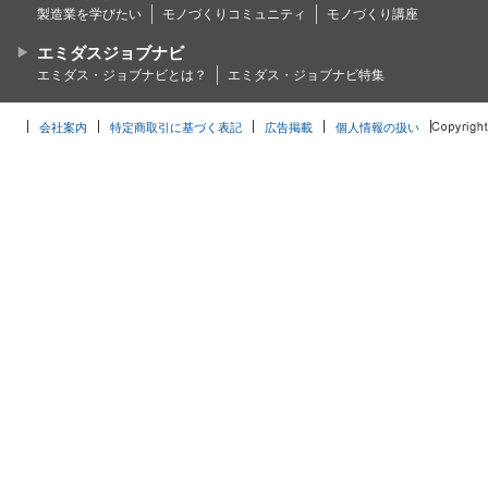
製造業を学びたい
モノづくりコミュニティ
モノづくり講座
エミダスジョブナビ
エミダス・ジョブナビとは？
エミダス・ジョブナビ特集
会社案内
特定商取引に基づく表記
広告掲載
個人情報の扱い