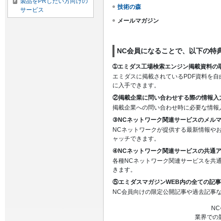
製品をPRしたい方向けの
技術の森
サービス
メールマガジン
NC会員になることで、以下の特
➀エミダス工場検索エンジン掲載資料の
エミダスに掲載されているPDF資料を
に入手できます。
②掲載企業に問い合わせする際の情報入
掲載企業への問い合わせ時に必要な情報
③NCネットワーク関連サービスのメル
NCネットワークが提供する最新情報や
ャッチできます。
④NCネットワーク関連サービスの共通
各種NCネットワーク関連サービスを共
きます。
⑤エミダスマガジンWEB内の全ての記
NC会員向けの限定公開記事や過去記事
N
業界での