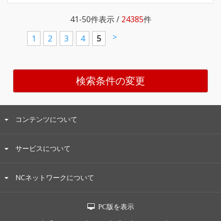
41-50
件表示 /
24385
件
>
1
2
3
4
5
検索条件の変更
コンテンツについて
サービスについて
NCネットワークについて
PC版を表示