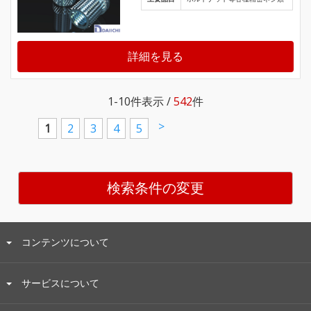
詳細を見る
1-10
件表示 /
542
件
>
1
2
3
4
5
検索条件の変更
コンテンツについて
サービスについて