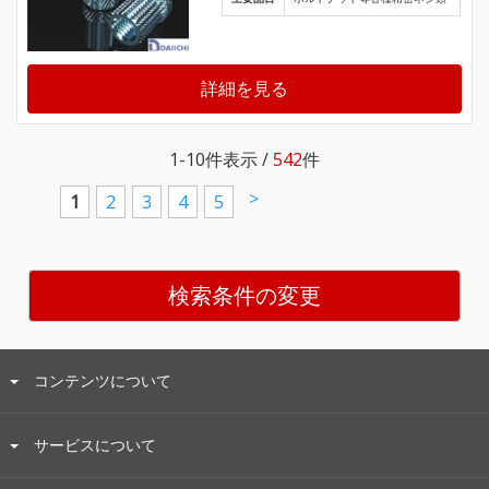
詳細を見る
1-10
件表示 /
542
件
>
1
2
3
4
5
検索条件の変更
コンテンツについて
サービスについて