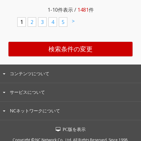
1-10
件表示 /
1481
件
>
1
2
3
4
5
検索条件の変更
コンテンツについて
サービスについて
NCネットワークについて
PC版を表示
Copyright © NC Network Co., Ltd. All Rights Reserved. Since 1998.