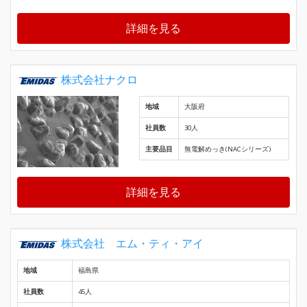
詳細を見る
株式会社ナクロ
地域
大阪府
社員数
30人
主要品目
無電解めっき(NACシリーズ)
詳細を見る
株式会社 エム・ティ・アイ
地域
福島県
社員数
45人