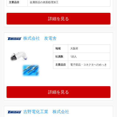
主要品目
金属部品の表面処理加工
詳細を見る
株式会社 友電舎
地域
大阪府
社員数
120人
主要品目
電子部品・コネクタへのめっき
詳細を見る
吉野電化工業 株式会社