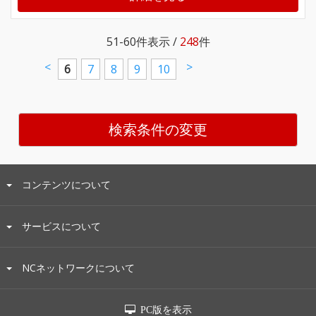
51-60
件表示 /
248
件
<
>
6
7
8
9
10
検索条件の変更
コンテンツについて
サービスについて
NCネットワークについて
PC版を表示