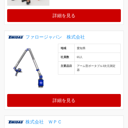
詳細を見る
ファロージャパン 株式会社
地域
愛知県
社員数
65人
主要品目
アーム型ポータブル3次元測定
器
詳細を見る
株式会社 ＷＰＣ