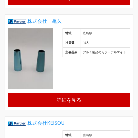
株式会社 亀久
地域
広島県
社員数
15人
主要品目
アルミ製品のカラーアルマイト
詳細を見る
株式会社KEISOU
地域
宮崎県