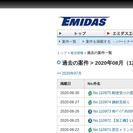
案件一覧
案件を掲載する ・ パートナ
過去の案件一覧
トップ
>
発注情報
>
過去の案件 > 2020年08月（
<< 2020年07月
掲載日
No.件名
2020-08-30
No.110975 郵便受け
2020-08-27
No.110974 鋼材見積り
2020-08-26
No.110973 角ﾊﾟｲﾌﾟ内
2020-08-25
No.110972 【加工機】
2020-08-22
No.110971 昇圧ト