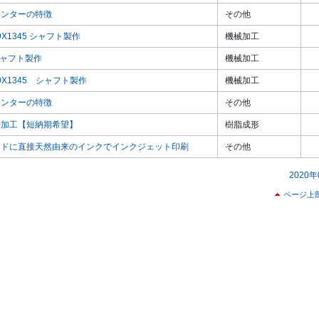
ポインターの特徴
その他
Φ69X1345 シャフト製作
機械加工
 シャフト製作
機械加工
 Φ69X1345 シャフト製作
機械加工
ポインターの特徴
その他
槽溶接加工【短納期希望】
樹脂成形
繊維ボードに直接天然由来のインクでインクジェット印刷
その他
2020年
ページ上