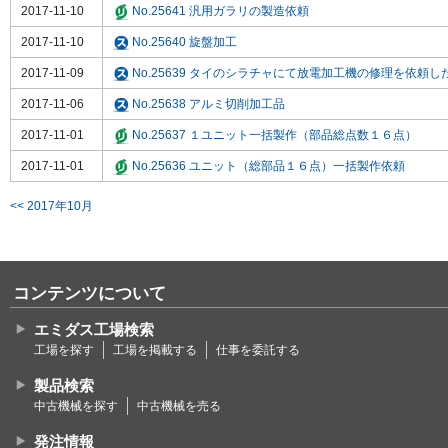
2017-11-10
No.25641 汎用ガラリの製造依頼
2017-11-10
No.25640 旋盤加工
2017-11-09
No.25639 タイのシラチャにて放電加工機の修理を依頼し
2017-11-06
No.25638 アルミ切削加工品
2017-11-01
No.25637 １ユニット一括製作（部品総点数１６点）
2017-11-01
No.25636 ユニット（総部品１６点）一括製作依頼
<< 2017年10月
コンテンツについて
エミダス工場検索
工場を探す
工場を掲載する
仕事を委託する
製品検索
中古機械を探す
中古機械を売る
発注情報