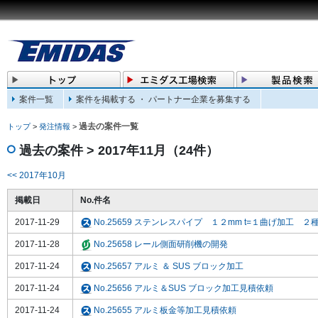
案件一覧
案件を掲載する ・ パートナー企業を募集する
過去の案件一覧
トップ
>
発注情報
>
過去の案件 > 2017年11月（24件）
<< 2017年10月
掲載日
No.件名
2017-11-29
No.25659 ステンレスパイプ １２mm t=１曲げ加工 ２
2017-11-28
No.25658 レール側面研削機の開発
2017-11-24
No.25657 アルミ ＆ SUS ブロック加工
2017-11-24
No.25656 アルミ＆SUS ブロック加工見積依頼
2017-11-24
No.25655 アルミ板金等加工見積依頼