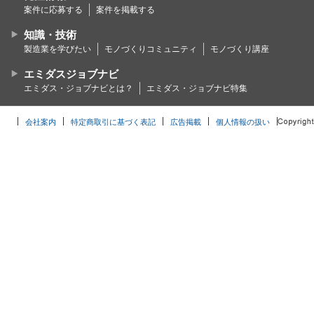
案件に応募する
案件を掲載する
知識・技術
製造業を学びたい
モノづくりコミュニティ
モノづくり講座
エミダスジョブナビ
エミダス・ジョブナビとは？
エミダス・ジョブナビ特集
会社案内
特定商取引に基づく表記
広告掲載
個人情報の扱い