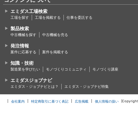
コンテンツについて
エミダス工場検索
工場を探す
工場を掲載する
仕事を委託する
製品検索
中古機械を探す
中古機械を売る
発注情報
案件に応募する
案件を掲載する
知識・技術
製造業を学びたい
モノづくりコミュニティ
モノづくり講座
エミダスジョブナビ
エミダス・ジョブナビとは？
エミダス・ジョブナビ特集
会社案内
特定商取引に基づく表記
広告掲載
個人情報の扱い