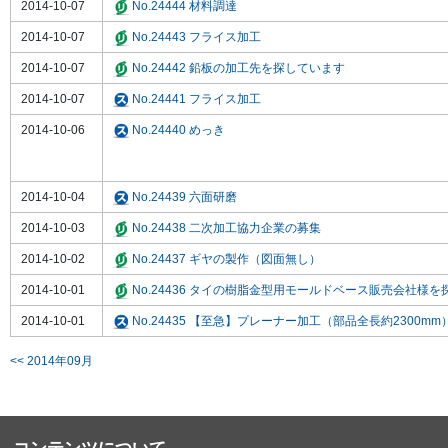
2014-10-07
No.24444 材料調達
2014-10-07
No.24443 フライス加工
2014-10-07
No.24442 鉛板の加工先を探しています
2014-10-07
No.24441 フライス加工
2014-10-06
No.24440 めっき
2014-10-04
No.24439 六面研磨
2014-10-03
No.24438 二次加工協力企業の募集
2014-10-02
No.24437 ギヤの製作（図面無し）
2014-10-01
No.24436 タイの樹脂金型用モールドベース販売会社様
2014-10-01
No.24435 【至急】プレーナー加工（部品全長約2300mm
<< 2014年09月