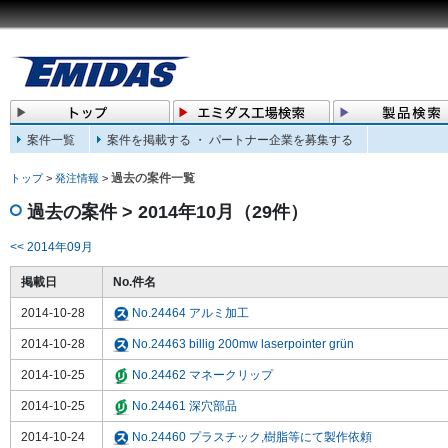
案件一覧
案件を掲載する ・ パートナー企業を募集する
過去の案件一覧
トップ
>
発注情報
>
過去の案件 > 2014年10月（29件）
<< 2014年09月
掲載日
No.件名
2014-10-28
No.24464 アルミ加工
2014-10-28
No.24463 billig 200mw laserpointer grün
2014-10-25
No.24462 マネークリップ
2014-10-25
No.24461 深穴部品
2014-10-24
No.24460 プラスチック,樹脂等にて製作依頼