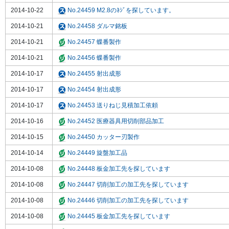
2014-10-22
No.24459 M2.8のﾈｼﾞを探しています。
2014-10-21
No.24458 ダルマ銘板
2014-10-21
No.24457 蝶番製作
2014-10-21
No.24456 蝶番製作
2014-10-17
No.24455 射出成形
2014-10-17
No.24454 射出成形
2014-10-17
No.24453 送りねじ見積加工依頼
2014-10-16
No.24452 医療器具用切削部品加工
2014-10-15
No.24450 カッター刃製作
2014-10-14
No.24449 旋盤加工品
2014-10-08
No.24448 板金加工先を探しています
2014-10-08
No.24447 切削加工の加工先を探しています
2014-10-08
No.24446 切削加工の加工先を探しています
2014-10-08
No.24445 板金加工先を探しています