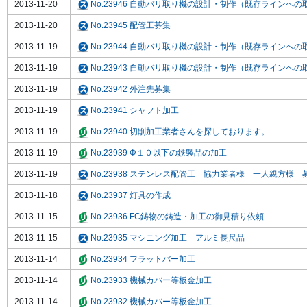
2013-11-20
No.23946 自動バリ取り機の設計・制作（既存ラインへ
2013-11-20
No.23945 配管工募集
2013-11-19
No.23944 自動バリ取り機の設計・制作（既存ラインへ
2013-11-19
No.23943 自動バリ取り機の設計・制作（既存ラインへ
2013-11-19
No.23942 外注先募集
2013-11-19
No.23941 シャフト加工
2013-11-19
No.23940 切削加工業者さんを探しております。
2013-11-19
No.23939 Φ１０以下の鉄製品の加工
2013-11-19
No.23938 ステンレス配管工 協力業者様 一人親方様 
2013-11-18
No.23937 灯具の作成
2013-11-15
No.23936 FC鋳物の鋳造・加工の御見積り依頼
2013-11-15
No.23935 マシニング加工 アルミ長尺品
2013-11-14
No.23934 フラットバー加工
2013-11-14
No.23933 機械カバー等板金加工
2013-11-14
No.23932 機械カバー等板金加工