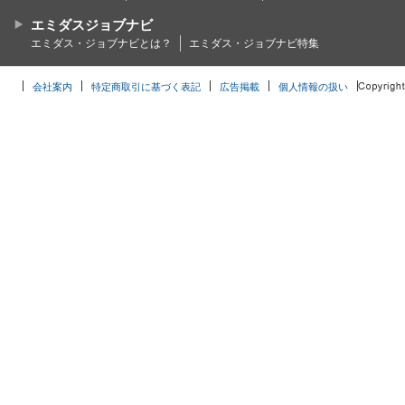
エミダスジョブナビ
エミダス・ジョブナビとは？
エミダス・ジョブナビ特集
会社案内
特定商取引に基づく表記
広告掲載
個人情報の扱い