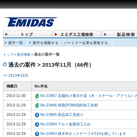
案件一覧
案件を掲載する ・ パートナー企業を募集する
過去の案件一覧
トップ
>
発注情報
>
過去の案件 > 2013年11月（66件）
<< 2013年10月
掲載日
No.件名
2013-11-30
No.23967 店舗向け展示什器（木・スチール・アクリル）
2013-11-29
No.23966 樹脂(POM)切削加工依頼
2013-11-29
No.23965 部品加工見積り
2013-11-29
No.23964 アルミ旋盤加工のみ
2013-11-29
No.23963 積水Wタックテープ＃533を探しています