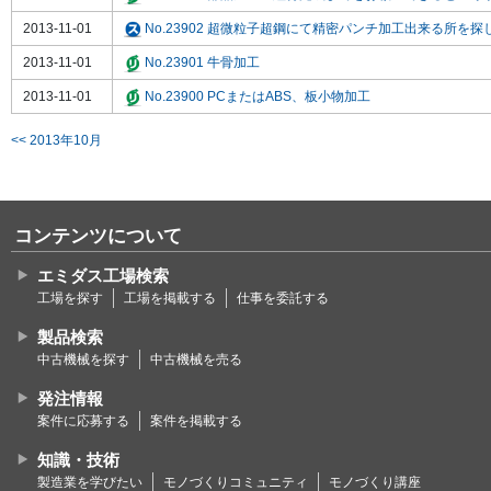
2013-11-01
No.23902 超微粒子超鋼にて精密パンチ加工出来る所を探
2013-11-01
No.23901 牛骨加工
2013-11-01
No.23900 PCまたはABS、板小物加工
<< 2013年10月
コンテンツについて
エミダス工場検索
工場を探す
工場を掲載する
仕事を委託する
製品検索
中古機械を探す
中古機械を売る
発注情報
案件に応募する
案件を掲載する
知識・技術
製造業を学びたい
モノづくりコミュニティ
モノづくり講座