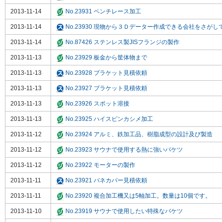
2013-11-14
No.23931 ペンチレース加工
2013-11-14
No.23930 現物から３Ｄデーター作成できる会社をさがし
2013-11-14
No.87426 ステンレス製JISフランジの製作
2013-11-13
No.23929 板金から筐体物まで
2013-11-13
No.23928 ブラケット見積依頼
2013-11-13
No.23927 ブラケット見積依頼
2013-11-13
No.23926 スポット溶接
2013-11-13
No.23925 ハイスピンカシメ加工
2013-11-12
No.23924 アルミ、鉄加工品、樹脂成型の設計及び製造
2013-11-12
No.23923 サウナで使用する熱に強いバケツ
2013-11-12
No.23922 モーターの製作
2013-11-11
No.23921 バネカバー見積依頼
2013-11-11
No.23920 複合加工機又は5軸加工。数量は10個です。
2013-11-10
No.23919 サウナで使用したい特殊なバケツ