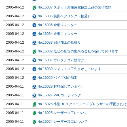
2005-04-12
No.16037 スポット溶接用電極加工品の製作依頼
2005-04-12
No.16036 旋回ベアリング（軸受）
2005-04-12
No.16035 金網フィルター
2005-04-12
No.16034 金網フィルター
2005-04-12
No.16033 部品加工の見積り
2005-04-12
No.16032 塩ビの配管の出来る会社を探しております
2005-04-12
No.16031 ウレタンゴム焼付け
2005-04-12
No.16030 シャフト加工先さがしています
2005-04-12
No.16029 パイプ材の加工
2005-04-11
No.16028 材料探しています。
2005-04-11
No.16027 PVCコーティング
2005-04-11
No.16026 小型DCスクロールコンプレッサーの手配また
2005-04-11
No.16025 レーザー加工について
2005-04-11
No.16024 レーザー加工について