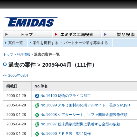
案件一覧
案件を掲載する ・ パートナー企業を募集する
過去の案件一覧
トップ
>
発注情報
>
過去の案件 > 2005年04月（111件）
<< 2005年03月
掲載日
No.件名
2005-04-29
No.16100 鋳物のフライス加工
2005-04-28
No.16099 アルミ形材の化研アルマイト 長さ２Mあり
2005-04-28
No.16098 シアターシート、ソファ関連金型製作依頼
2005-04-28
No.16097 粉末薬剤成型機に装着する金型の依頼
2005-04-28
No.16096 ＦＲＰ製 製品制作