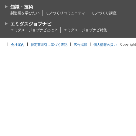
知識・技術
製造業を学びたい
モノづくりコミュニティ
モノづくり講座
エミダスジョブナビ
エミダス・ジョブナビとは？
エミダス・ジョブナビ特集
会社案内
特定商取引に基づく表記
広告掲載
個人情報の扱い