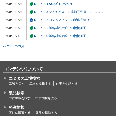
2005-04-04
No.15994 SUSﾊﾟｲﾌﾟの溶接
2005-04-04
No.15993 ダイキャストの追加工先探しています。
2005-04-04
No.15992 コンベアネットの製作見積り
2005-04-01
No.15991 製缶材料支給での機械加工
2005-04-01
No.15990 製缶材料支給での機械加工
<< 2005年03月
コンテンツについて
エミダス工場検索
工場を探す
工場を掲載する
仕事を委託する
製品検索
中古機械を探す
中古機械を売る
発注情報
案件に応募する
案件を掲載する