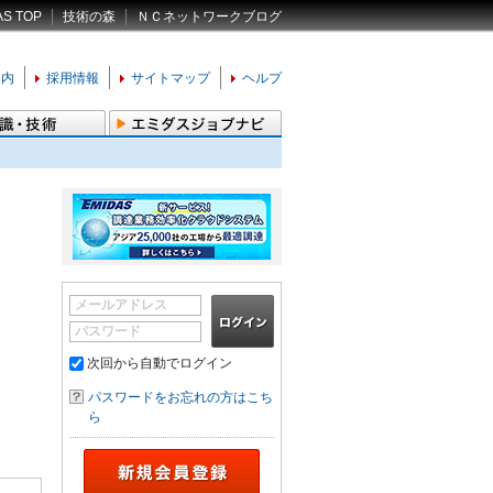
AS TOP
技術の森
ＮＣネットワークブログ
案内
採用情報
サイトマップ
ヘルプ
メールアドレス
パスワード
次回から自動でログイン
パスワードをお忘れの方はこち
ら