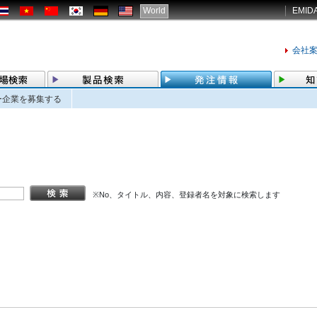
World
EMID
会社
ー企業を募集する
※No、タイトル、内容、登録者名を対象に検索します