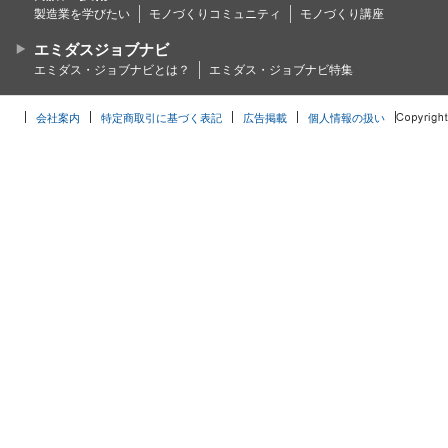
製造業を学びたい
モノづくりコミュニティ
モノづくり講座
エミダスジョブナビ
エミダス・ジョブナビとは？
エミダス・ジョブナビ特集
会社案内
特定商取引に基づく表記
広告掲載
個人情報の扱い