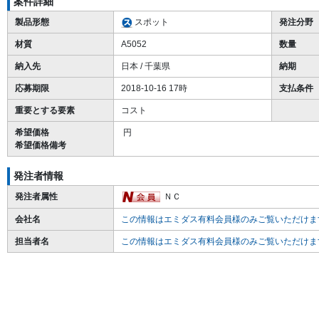
案件詳細
製品形態
スポット
発注分野
材質
A5052
数量
納入先
日本 / 千葉県
納期
応募期限
2018-10-16 17時
支払条件
重要とする要素
コスト
希望価格
円
希望価格備考
発注者情報
発注者属性
ＮＣ
会社名
この情報はエミダス有料会員様のみご覧いただけま
担当者名
この情報はエミダス有料会員様のみご覧いただけま