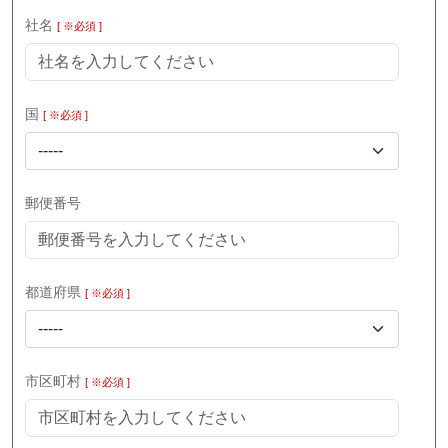
社名
[ ※必須 ]
国
[ ※必須 ]
-----
郵便番号
都道府県
[ ※必須 ]
-----
市区町村
[ ※必須 ]