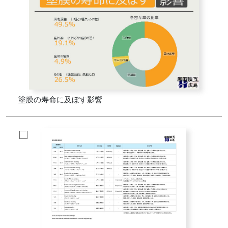
塗膜の寿命に及ぼす影響