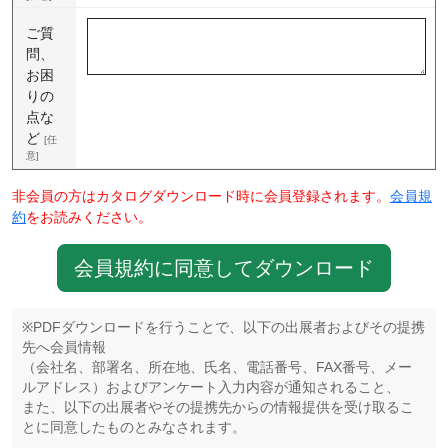
ご質
問、
お困
りの
点な
ど
[任
意]
非会員の方はカタログダウンロード時に会員登録されます。
会員規
約
をお読みください。
会員規約に同意してダウンロード
※PDFダウンロードを行うことで、以下の出展者およびその提携
先へ会員情報
（会社名、部署名、所在地、氏名、電話番号、FAX番号、メー
ルアドレス）およびアンケート入力内容が通知されること、
また、以下の出展者やその提携先からの情報提供を受け取るこ
とに同意したものとみなされます。