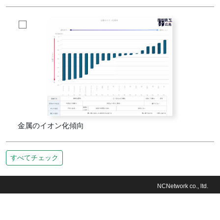
金属のイオン化傾向
すべてチェック
NCNetwork co., ltd.