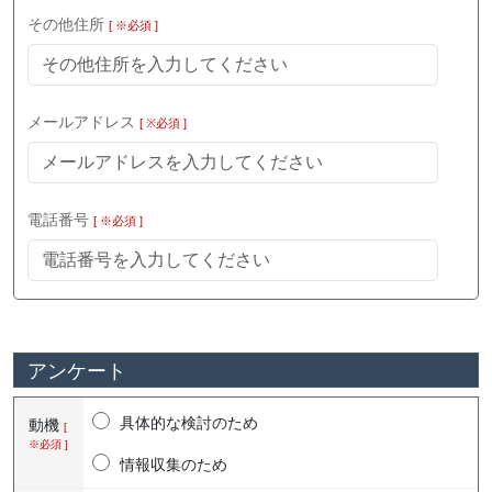
その他住所
[ ※必須 ]
メールアドレス
[ ※必須 ]
電話番号
[ ※必須 ]
アンケート
具体的な検討のため
動機
[
※必須 ]
情報収集のため