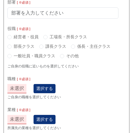
部署
[ ※必須 ]
役職
[ ※必須 ]
経営者・役員
工場長・所長クラス
部長クラス
課長クラス
係長・主任クラス
一般社員・職員クラス
その他
ご自身の役職に近いものを選択してください
職種
[ ※必須 ]
未選択
選択する
ご自身の職種を選択してください
業種
[ ※必須 ]
未選択
選択する
所属先の業種を選択してください