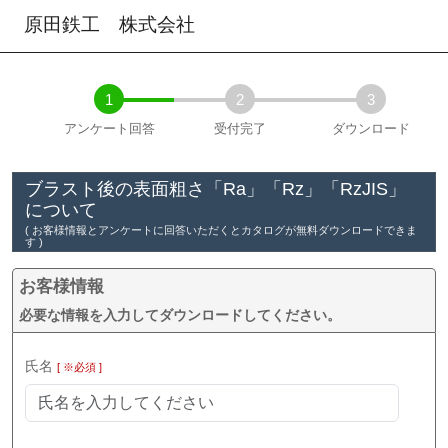
原田鉄工 株式会社
1
2
3
アンケート回答
受付完了
ダウンロード
ブラスト後の表面粗さ「Ra」「Rz」「RzJIS」
について
( お客様情報とアンケートに回答いただくとカタログが無料ダウンロードできま
す )
お客様情報
必要な情報を入力してダウンロードしてください。
氏名
[ ※必須 ]