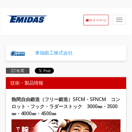
マイページ
東福鍛工株式会社
地 図
技術・製品情報
熱間自由鍛造（フリー鍛造）SFCM・SFNCM コン
ロット・フック・ラダーストック 3000㎜・3500
㎜・4000㎜・4500㎜