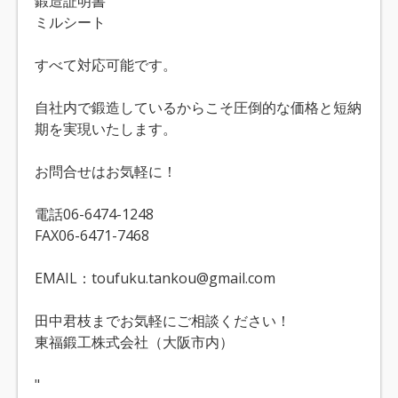
鍛造証明書
ミルシート
すべて対応可能です。
自社内で鍛造しているからこそ圧倒的な価格と短納
期を実現いたします。
お問合せはお気軽に！
電話06-6474-1248
FAX06-6471-7468
EMAIL：toufuku.tankou@gmail.com
田中君枝までお気軽にご相談ください！
東福鍛工株式会社（大阪市内）
"