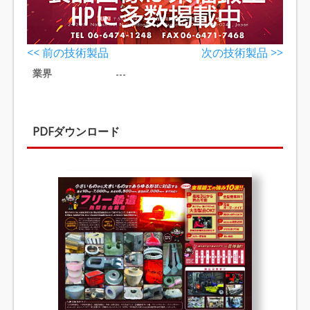
<< 前の技術製品
次の技術製品 >>
業界
---
PDFダウンロード