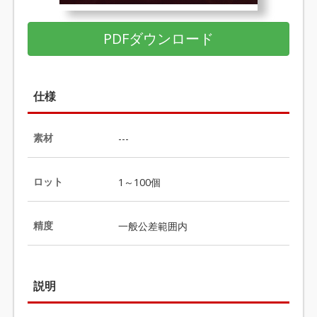
PDFダウンロード
仕様
素材
---
ロット
1～100個
精度
一般公差範囲内
説明