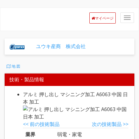
マイページ
ユウキ産商 株式会社
地 図
技術・製品情報
アルミ 押し出し マシニング加工 A6063 中国 日
本 加工
<< 前の技術製品
次の技術製品 >>
業界
弱電・家電