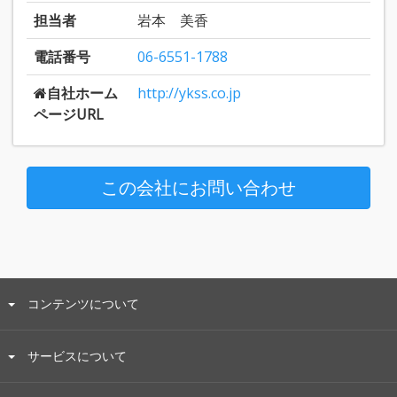
担当者
岩本 美香
電話番号
06-6551-1788
自社ホーム
http://ykss.co.jp
ページURL
この会社にお問い合わせ
コンテンツについて
サービスについて