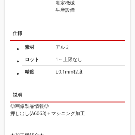
測定機械
生産設備
仕様
素材
アルミ
ロット
1～上限なし
精度
±0.1mm程度
説明
◎画像製品情報◎
押し出し(A6063)＋マシニング加工
★加工機紹介★