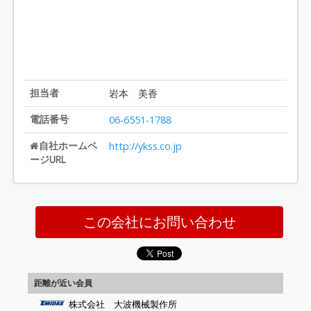
担当者
岩本 美香
電話番号
06-6551-1788
自社ホームペ
http://ykss.co.jp
ージURL
この会社にお問い合わせ
距離が近い会員
株式会社 大波機械製作所