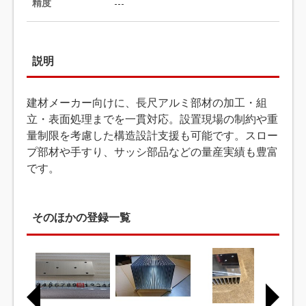
精度
---
説明
建材メーカー向けに、長尺アルミ部材の加工・組
立・表面処理までを一貫対応。設置現場の制約や重
量制限を考慮した構造設計支援も可能です。スロー
プ部材や手すり、サッシ部品などの量産実績も豊富
です。
そのほかの登録一覧