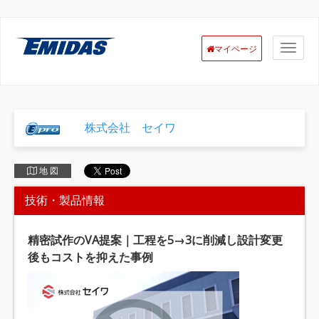
マイページ
株式会社 セイワ
地 図
技術・製品情報
精密試作のVA提案｜工程を5→3に削減し設計変更
後もコストを抑えた事例