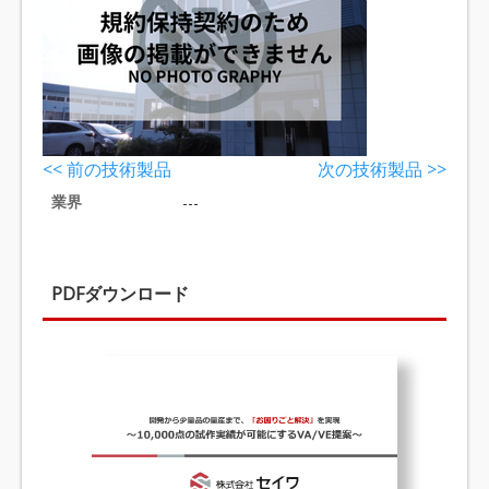
<< 前の技術製品
次の技術製品 >>
業界
---
PDFダウンロード