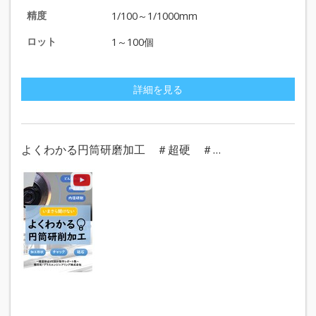
精度
1/100～1/1000mm
ロット
1～100個
詳細を見る
よくわかる円筒研磨加工 ＃超硬 ＃…