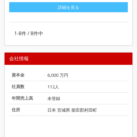
詳細を見る
1-8
件 /
8
件中
会社情報
資本金
6,000 万円
社員数
112人
年間売上高
未登録
住所
日本 宮城県 柴田郡村田町