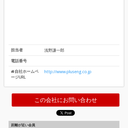
担当者
浅野謙一郎
電話番号
自社ホームペ
http://www.pluseng.co.jp
ージURL
この会社にお問い合わせ
距離が近い会員