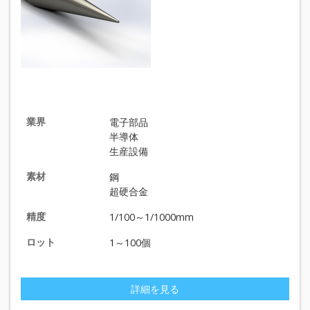
業界
電子部品
半導体
生産設備
素材
鋼
超硬合金
精度
1/100～1/1000mm
ロット
1～100個
詳細を見る