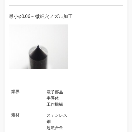
最小φ0.06～微細穴ノズル加工
業界
電子部品
半導体
工作機械
素材
ステンレス
鋼
超硬合金