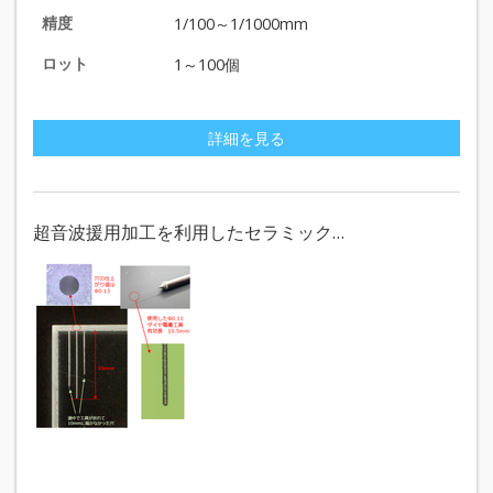
精度
1/100～1/1000mm
ロット
1～100個
詳細を見る
超音波援用加工を利用したセラミック…