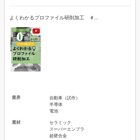
よくわかるプロファイル研削加工 ＃…
業界
自動車（試作）
半導体
電池
素材
セラミック
スーパーエンプラ
超硬合金