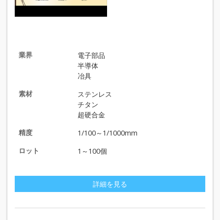
業界
電子部品
半導体
冶具
素材
ステンレス
チタン
超硬合金
精度
1/100～1/1000mm
ロット
1～100個
詳細を見る