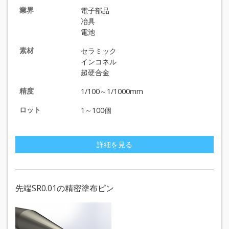
業界
電子部品
冶具
電池
素材
セラミック
インコネル
超硬合金
精度
1/100～1/1000mm
ロット
1～100個
詳細を見る
先端SR0.01の精密塗布ピン