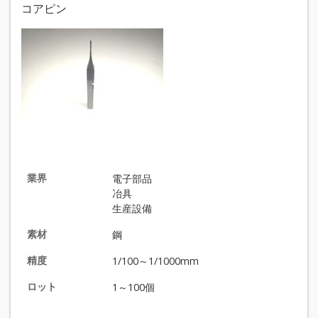
コアピン
業界
電子部品
冶具
生産設備
素材
鋼
精度
1/100～1/1000mm
ロット
1～100個