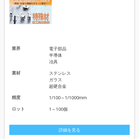
業界
電子部品
半導体
冶具
素材
ステンレス
ガラス
超硬合金
精度
1/100～1/1000mm
ロット
1～100個
詳細を見る