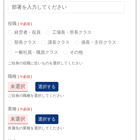
役職
[ ※必須 ]
経営者・役員
工場長・所長クラス
部長クラス
課長クラス
係長・主任クラス
一般社員・職員クラス
その他
ご自身の役職に近いものを選択してください
職種
[ ※必須 ]
未選択
選択する
ご自身の職種を選択してください
業種
[ ※必須 ]
未選択
選択する
所属先の業種を選択してください