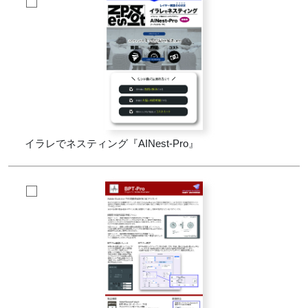
イラレでネスティング『AINest-Pro』