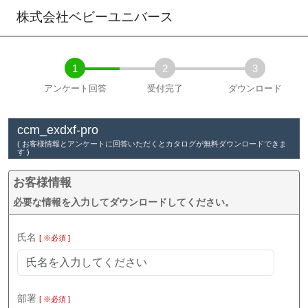
株式会社ベビーユニバース
1
2
3
アンケート回答
受付完了
ダウンロード
ccm_exdxf-pro
( お客様情報とアンケートに回答いただくとカタログが無料ダウンロードできま
す )
お客様情報
必要な情報を入力してダウンロードしてください。
氏名
[ ※必須 ]
部署
[ ※必須 ]