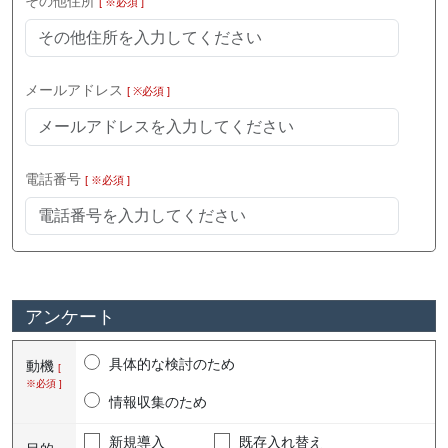
その他住所
[ ※必須 ]
メールアドレス
[ ※必須 ]
電話番号
[ ※必須 ]
アンケート
具体的な検討のため
動機
[
※必須 ]
情報収集のため
新規導入
既存入れ替え