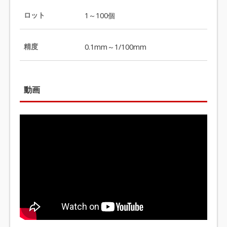
ロット
1～100個
精度
0.1mm～1/100mm
動画