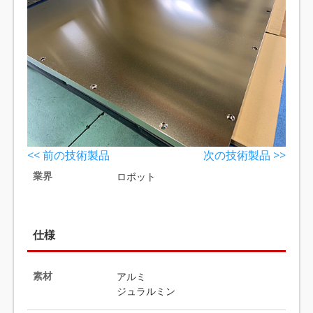
<< 前の技術製品
次の技術製品 >>
業界
ロボット
仕様
素材
アルミ
ジュラルミン