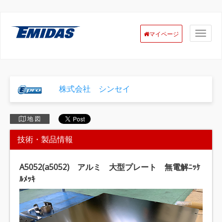
マイページ
株式会社 シンセイ
地 図
技術・製品情報
A5052(a5052) アルミ 大型プレート 無電解ﾆｯｹ
ﾙﾒｯｷ