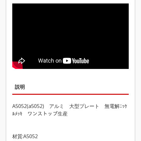
説明
A5052(a5052) アルミ 大型プレート 無電解ﾆｯｹ
ﾙﾒｯｷ ワンストップ生産
材質:A5052