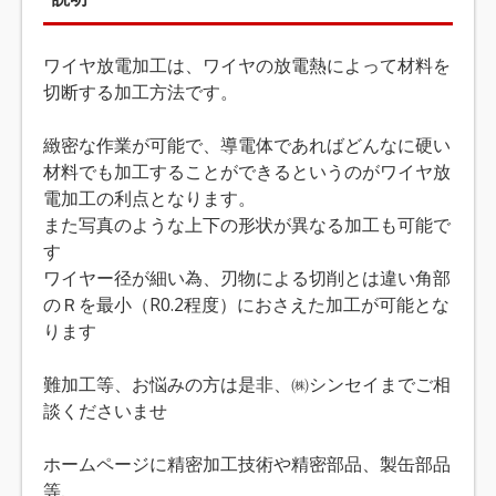
ワイヤ放電加工は、ワイヤの放電熱によって材料を
切断する加工方法です。
緻密な作業が可能で、導電体であればどんなに硬い
材料でも加工することができるというのがワイヤ放
電加工の利点となります。
また写真のような上下の形状が異なる加工も可能で
す
ワイヤー径が細い為、刃物による切削とは違い角部
のＲを最小（R0.2程度）におさえた加工が可能とな
ります
難加工等、お悩みの方は是非、㈱シンセイまでご相
談くださいませ
ホームページに精密加工技術や精密部品、製缶部品
等、