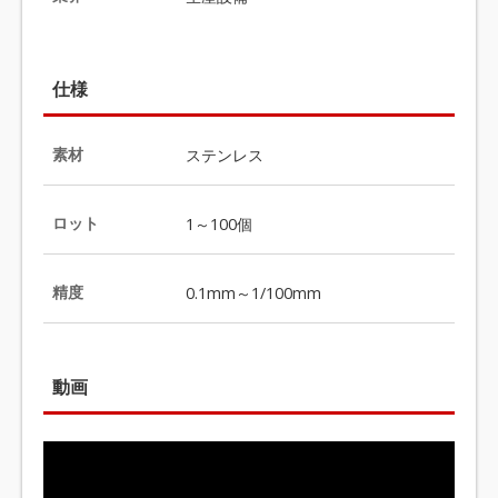
仕様
素材
ステンレス
ロット
1～100個
精度
0.1mm～1/100mm
動画