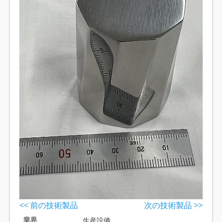
<< 前の技術製品
次の技術製品 >>
業界
生産設備