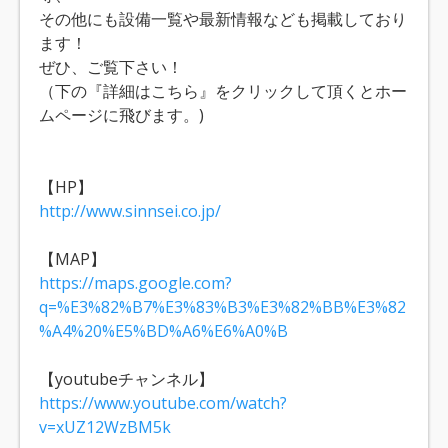
その他にも設備一覧や最新情報なども掲載しており
ます！
ぜひ、ご覧下さい！
（下の『詳細はこちら』をクリックして頂くとホー
ムページに飛びます。)
【HP】
http://www.sinnsei.co.jp/
【MAP】
https://maps.google.com?
q=%E3%82%B7%E3%83%B3%E3%82%BB%E3%82
%A4%20%E5%BD%A6%E6%A0%B
【youtubeチャンネル】
https://www.youtube.com/watch?
v=xUZ12WzBM5k