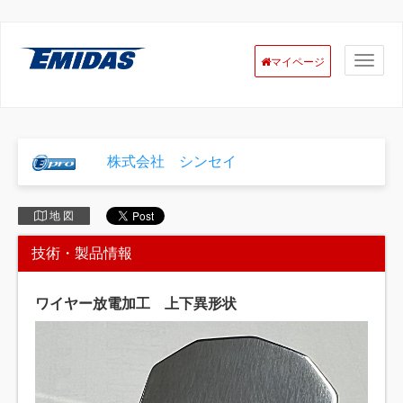
マイページ
株式会社 シンセイ
地 図
技術・製品情報
ワイヤー放電加工 上下異形状