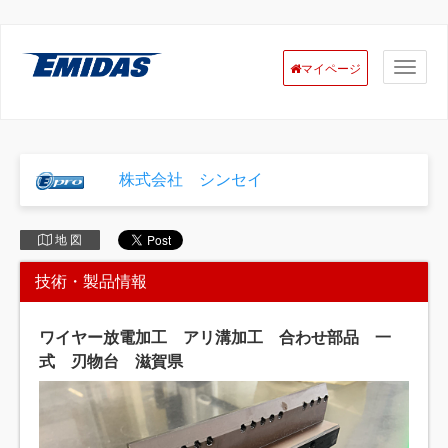
マイページ
株式会社 シンセイ
地 図
技術・製品情報
ワイヤー放電加工 アリ溝加工 合わせ部品 一
式 刃物台 滋賀県