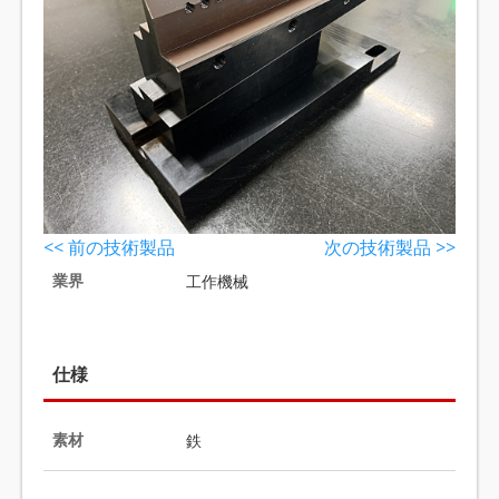
<< 前の技術製品
次の技術製品 >>
業界
工作機械
仕様
素材
鉄