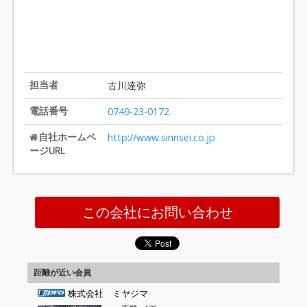
担当者
古川達弥
電話番号
0749-23-0172
自社ホームペ
http://www.sinnsei.co.jp
ージURL
この会社にお問い合わせ
距離が近い会員
株式会社 ミヤジマ