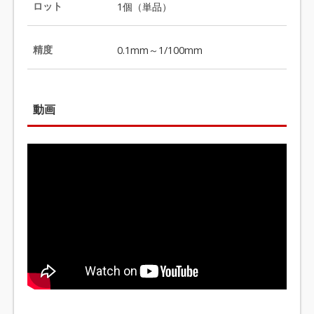
ロット
1個（単品）
精度
0.1mm～1/100mm
動画