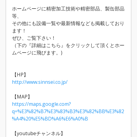
ホームページに精密加工技術や精密部品、製缶部品
等、
その他にも設備一覧や最新情報なども掲載しており
ます！
ぜひ、ご覧下さい！
（下の『詳細はこちら』をクリックして頂くとホー
ムページに飛びます。)
【HP】
http://www.sinnsei.co.jp/
【MAP】
https://maps.google.com?
q=%E3%82%B7%E3%83%B3%E3%82%BB%E3%82
%A4%20%E5%BD%A6%E6%A0%B
【youtubeチャンネル】