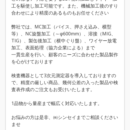
工を駆使し加工可能です。また、機械加工後のすり
合わせにより精度のあるものもお任せください
弊社では、MC加工（バイス、押さえ込み、横型
等）、NC旋盤加工（～φ600mm）、溶接（MIG、
TIG）、製缶後加工（横中ぐり盤）、ワイヤー放電
加工、表面処理（協力企業による）まで
一貫生産を行い、顧客のニーズに合わせた製品製作
を心がけております
検査機器として3次元測定器を導入しておりますの
で、精度の厳しい商品、幾何公差の入った製品や検
査表作成のご注文もお受けいたします。
1品物から量産まで幅広く対応いたします。
お悩みの方は是非、㈱シンセイまでご相談ください
ませ