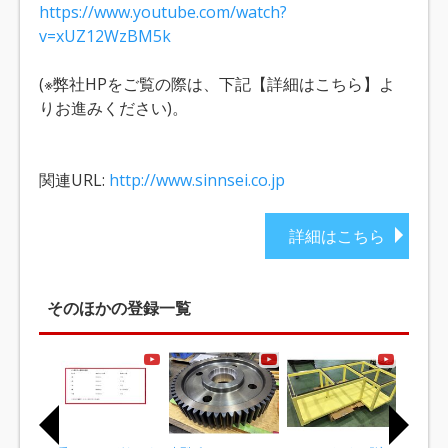
https://www.youtube.com/watch?
v=xUZ12WzBM5k
(※弊社HPをご覧の際は、下記【詳細はこちら】よ
りお進みください)。
関連URL:
http://www.sinnsei.co.jp
詳細はこちら
そのほかの登録一覧