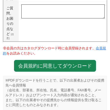
ご質
問、
お困
りの
点な
ど
[任
意]
非会員の方はカタログダウンロード時に会員登録されます。
会員規
約
をお読みください。
会員規約に同意してダウンロード
※PDFダウンロードを行うことで、以下の出展者およびその提携
先へ会員情報
（会社名、部署名、所在地、氏名、電話番号、FAX番号、メー
ルアドレス）およびアンケート入力内容が通知されること、
また、以下の出展者やその提携先からの情報提供を受け取るこ
とに同意したものとみなされます。