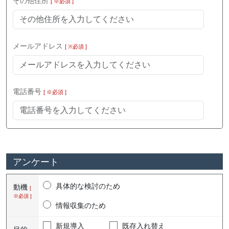
その他住所
[ ※必須 ]
メールアドレス
[ ※必須 ]
電話番号
[ ※必須 ]
アンケート
具体的な検討のため
動機
[
※必須 ]
情報収集のため
新規導入
既存入れ替え