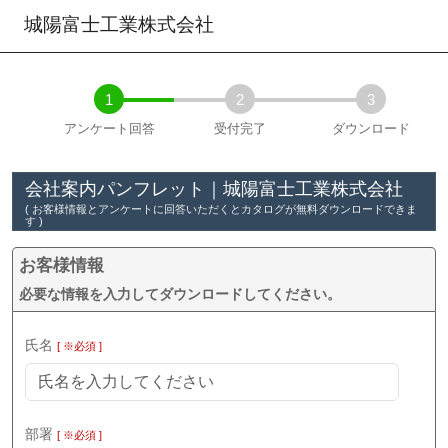
城陽富士工業株式会社
1
2
3
アンケート回答
受付完了
ダウンロード
会社案内パンフレット｜城陽富士工業株式会社
( お客様情報とアンケートに回答いただくとカタログが無料ダウンロードできま
す )
お客様情報
必要な情報を入力してダウンロードしてください。
氏名
[ ※必須 ]
部署
[ ※必須 ]