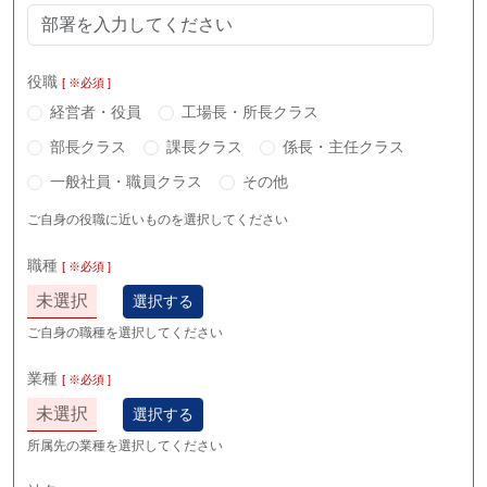
役職
[ ※必須 ]
経営者・役員
工場長・所長クラス
部長クラス
課長クラス
係長・主任クラス
一般社員・職員クラス
その他
ご自身の役職に近いものを選択してください
職種
[ ※必須 ]
未選択
選択する
ご自身の職種を選択してください
業種
[ ※必須 ]
未選択
選択する
所属先の業種を選択してください