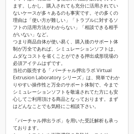
ます。しかし、購入されても充分に活用されてい
ないケースが多々あるのも事実です。その多くの
理由は「使い方が難しい」「トラブルに対するソ
フトの活用方法がわからない」「相談できる相手
がいない」など。
つまり商品自体が使い易く、購入後のサポート体
制が万全であれば、シミュレーションソフトは、
ムダなコストを省くことができる押出成形現場の
必須アイテムはずです。
当社の販売する「 バーチャル押出ラボ Virtual
Extrusion Laboratory シリーズ」は、簡単でわか
りやすい操作性と万全のサポート体制で、今まで
シミュレーションソフトを敬遠されてた方にも安
心してご利用頂ける商品となっております。まず
はどんなことでも気軽にご相談下さい。
「バーチャル押出ラボ」を用いた受託解析も承っ
ております。