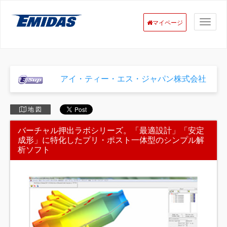
マイページ
アイ・ティー・エス・ジャパン株式会社
地 図
バーチャル押出ラボシリーズ。「最適設計」「安定
成形」に特化したプリ・ポスト一体型のシンプル解
析ソフト