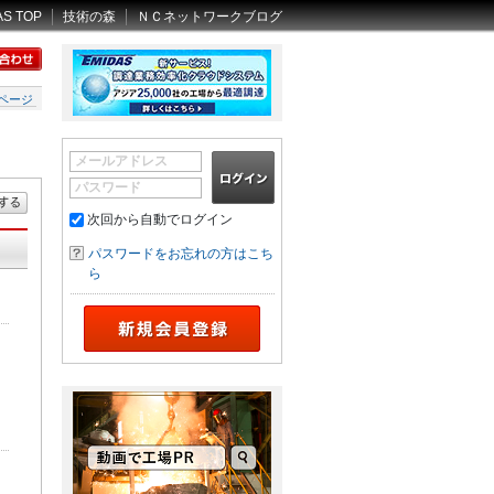
AS TOP
技術の森
ＮＣネットワークブログ
ページ
メールアドレス
パスワード
次回から自動でログイン
パスワードをお忘れの方はこち
ら