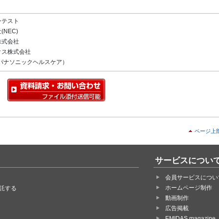
ンテスト
NEC)
株式会社
クス株式会社
パナソニックヘルスケア）
ページ上
サービスについ
会員サービスについ
ホームページ制作
託する
動画制作
広告掲載
EMIDAS magazine