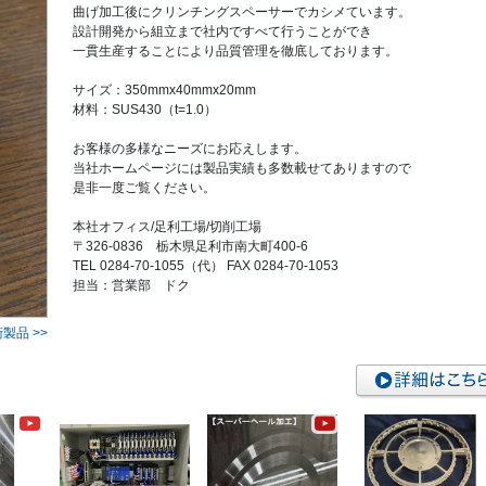
曲げ加工後にクリンチングスペーサーでカシメています。
設計開発から組立まで社内ですべて行うことができ
一貫生産することにより品質管理を徹底しております。
サイズ：350mmx40mmx20mm
材料：SUS430（t=1.0）
お客様の多様なニーズにお応えします。
当社ホームページには製品実績も多数載せてありますので
是非一度ご覧ください。
本社オフィス/足利工場/切削工場
〒326-0836 栃木県足利市南大町400-6
TEL 0284-70-1055（代） FAX 0284-70-1053
担当：営業部 ドク
製品 >>