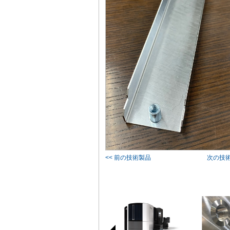
<< 前の技術製品
次の技術