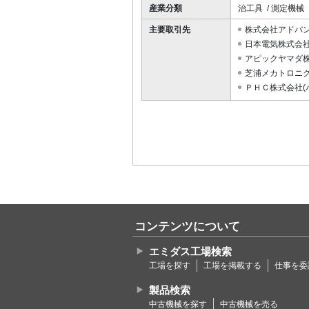
産業分類
治工具 / 測定機械
主要取引先
株式会社アドバ
日本電気株式会社(
アピックヤマダ
芝浦メカトロニ
ＰＨＣ株式会社(
コンテンツについて
エミダス工場検索
工場を探す
工場を掲載する
仕事を委
製品検索
中古機械を探す
中古機械を売る