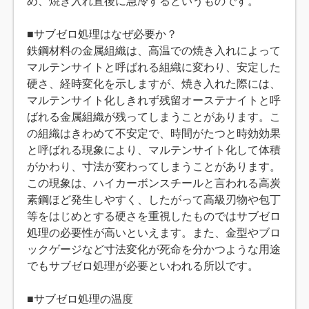
め、焼き入れ直後に急冷するというものです。
■サブゼロ処理はなぜ必要か？
鉄鋼材料の金属組織は、高温での焼き入れによって
マルテンサイトと呼ばれる組織に変わり、安定した
硬さ、経時変化を示しますが、焼き入れた際には、
マルテンサイト化しきれず残留オーステナイトと呼
ばれる金属組織が残ってしまうことがあります。こ
の組織はきわめて不安定で、時間がたつと時効効果
と呼ばれる現象により、マルテンサイト化して体積
がかわり、寸法が変わってしまうことがあります。
この現象は、ハイカーボンスチールと言われる高炭
素鋼ほど発生しやすく、したがって高級刃物や包丁
等をはじめとする硬さを重視したものではサブゼロ
処理の必要性が高いといえます。また、金型やブロ
ックゲージなど寸法変化が死命を分かつような用途
でもサブゼロ処理が必要といわれる所以です。
■サブゼロ処理の温度