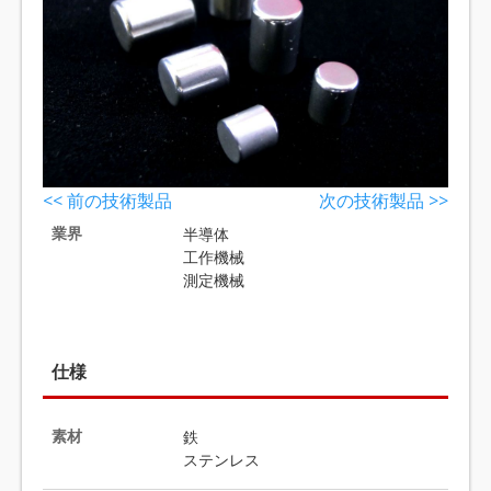
<< 前の技術製品
次の技術製品 >>
業界
半導体
工作機械
測定機械
仕様
素材
鉄
ステンレス