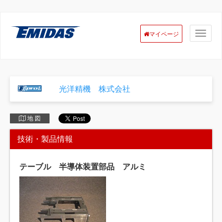
マイページ
光洋精機 株式会社
地 図
技術・製品情報
テーブル 半導体装置部品 アルミ