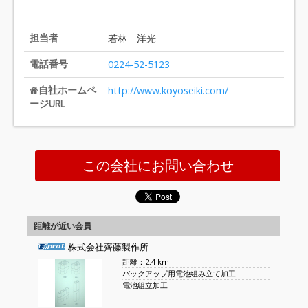
担当者
若林 洋光
電話番号
0224-52-5123
自社ホームペ
http://www.koyoseiki.com/
ージURL
この会社にお問い合わせ
距離が近い会員
株式会社齊藤製作所
距離：2.4 km
バックアップ用電池組み立て加工
電池組立加工