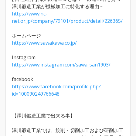
澤川鍛造工業が機械加工に特化する理由～
https://www.nc-
net.or.jp/company/79101/product/detail/226365/
ホームページ
https://www.sawakawa.co.jp/
Instagram
https://www.instagram.com/sawa_san1903/
facebook
https://www.facebook.com/profile.php?
id=100090249766648
【澤川鍛造工業で出来る事】
澤川鍛造工業では、旋削・切削加工および研削加工