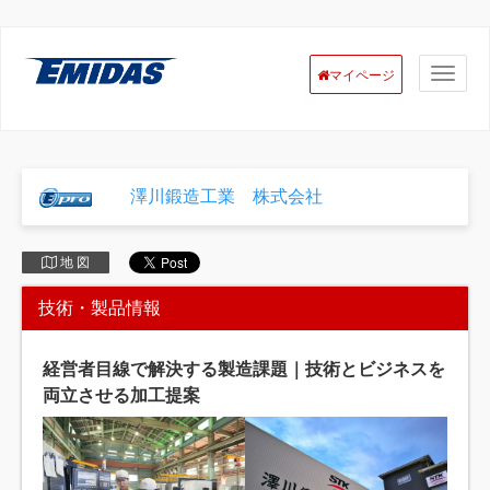
マイページ
澤川鍛造工業 株式会社
地 図
技術・製品情報
経営者目線で解決する製造課題｜技術とビジネスを
両立させる加工提案