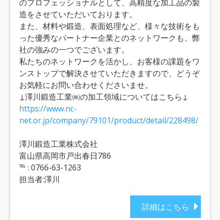
のプロフェッショナルとして、高精度な加工品の製
造をさせていただいております。
また、材料や鍛造、表面処理など、様々な技術をも
った優秀なパートナー企業とのネットワークも、弊
社の強みの一つでございます。
私たちのネットワークを活かし、お客様の課題をワ
ンストップで解決させていただきますので、どうぞ
お気軽にお問い合わせくださいませ。
↓澤川鍛造工業㈱の加工領域についてはこちら↓
https://www.nc-
net.or.jp/company/79101/product/detail/228498/
澤川鍛造工業株式会社
富山県高岡市戸出春日786
℡ : 0766-63-1263
担当者:澤川
詳細はこちら