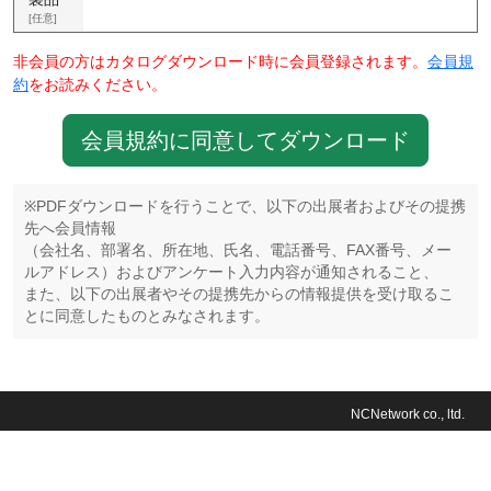
[任意]
非会員の方はカタログダウンロード時に会員登録されます。
会員規
約
をお読みください。
会員規約に同意してダウンロード
※PDFダウンロードを行うことで、以下の出展者およびその提携
先へ会員情報
（会社名、部署名、所在地、氏名、電話番号、FAX番号、メー
ルアドレス）およびアンケート入力内容が通知されること、
また、以下の出展者やその提携先からの情報提供を受け取るこ
とに同意したものとみなされます。
NCNetwork co., ltd.