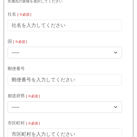
所属先の業種を選択してください
社名
[ ※必須 ]
国
[ ※必須 ]
-----
郵便番号
都道府県
[ ※必須 ]
-----
市区町村
[ ※必須 ]