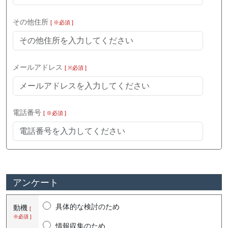
その他住所
[ ※必須 ]
メールアドレス
[ ※必須 ]
電話番号
[ ※必須 ]
アンケート
具体的な検討のため
動機
[
※必須 ]
情報収集のため