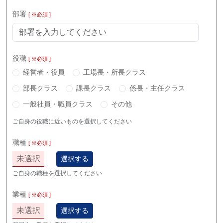
部署
[ ※必須 ]
役職
[ ※必須 ]
経営者・役員
工場長・所長クラス
部長クラス
課長クラス
係長・主任クラス
一般社員・職員クラス
その他
ご自身の役職に近いものを選択してください
職種
[ ※必須 ]
未選択
選択する
ご自身の職種を選択してください
業種
[ ※必須 ]
未選択
選択する