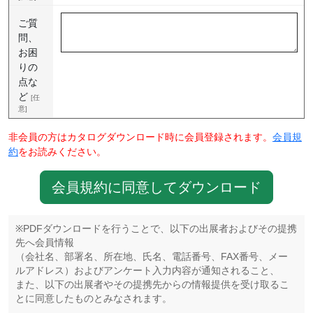
ご質
問、
お困
りの
点な
ど
[任
意]
非会員の方はカタログダウンロード時に会員登録されます。
会員規
約
をお読みください。
会員規約に同意してダウンロード
※PDFダウンロードを行うことで、以下の出展者およびその提携
先へ会員情報
（会社名、部署名、所在地、氏名、電話番号、FAX番号、メー
ルアドレス）およびアンケート入力内容が通知されること、
また、以下の出展者やその提携先からの情報提供を受け取るこ
とに同意したものとみなされます。