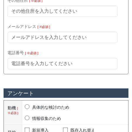
その他住所
[ ※必須 ]
メールアドレス
[ ※必須 ]
電話番号
[ ※必須 ]
アンケート
具体的な検討のため
動機
[
※必須 ]
情報収集のため
新規導入
既存入れ替え