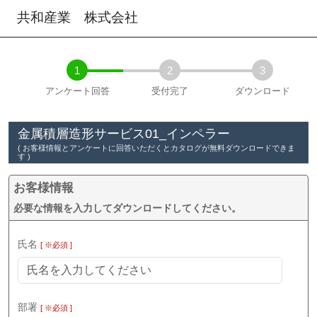
共和産業 株式会社
1
2
3
アンケート回答
受付完了
ダウンロード
金属積層造形サービス01_インペラー
( お客様情報とアンケートに回答いただくとカタログが無料ダウンロードできま
す )
お客様情報
必要な情報を入力してダウンロードしてください。
氏名
[ ※必須 ]
部署
[ ※必須 ]