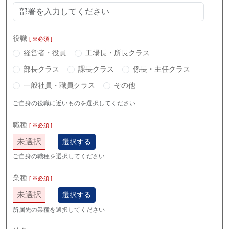
役職
[ ※必須 ]
経営者・役員
工場長・所長クラス
部長クラス
課長クラス
係長・主任クラス
一般社員・職員クラス
その他
ご自身の役職に近いものを選択してください
職種
[ ※必須 ]
未選択
選択する
ご自身の職種を選択してください
業種
[ ※必須 ]
未選択
選択する
所属先の業種を選択してください