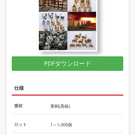
PDFダウンロード
仕様
素材
黄銅(真鍮)
ロット
1～1,000個