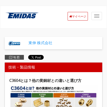
マイページ
東伸 株式会社
地 図
技術・製品情報
C3604とは？他の黄銅材との違いと選び方