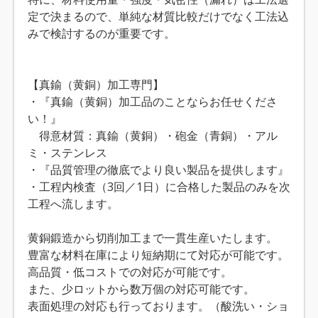
定で決まるので、単純な材質比較だけでなく工法込
みで検討するのが重要です。
【真鍮（黄銅）加工専門】
・『真鍮（黄銅）加工品のことならお任せくださ
い！』
得意材質：真鍮（黄銅）・砲金（青銅）・アル
ミ・ステンレス
・『品質管理の徹底でより良い製品を提供します』
・工程内検査（3回／1日）に合格した製品のみを次
工程へ流します。
黄銅鍛造から切削加工まで一貫生産いたします。
豊富な材料在庫により短納期にて対応が可能です。
高品質・低コストでの対応が可能です。
また、少ロットから数万個の対応可能です。
表面処理の対応も行っております。（酸洗い・ショ