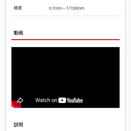
精度
0.1mm～1/100mm
動画
説明