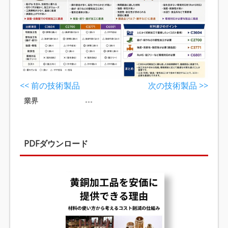
<< 前の技術製品
次の技術製品 >>
業界
---
PDFダウンロード