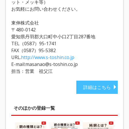
ット・メッキ等）
お気軽にお問い合わせください。
東伸株式会社
〒480-0142
愛知県丹羽郡大口町中小口2丁目287番地
TEL（0587）95-1741
FAX（0587）95-5382
URL.
http://www.s-toshin.co.jp
E-mail:masanao@s-toshin.co.jp
担当：営業 祖父江
詳細はこちら
そのほかの登録一覧