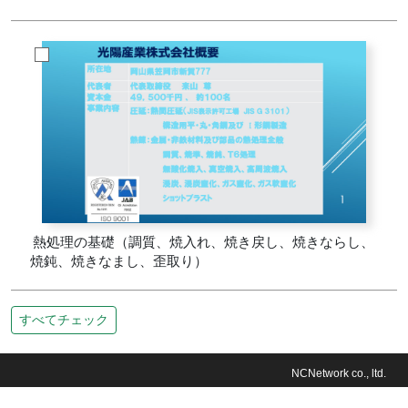
熱処理の基礎（調質、焼入れ、焼き戻し、焼きならし、
焼鈍、焼きなまし、歪取り）
すべてチェック
NCNetwork co., ltd.