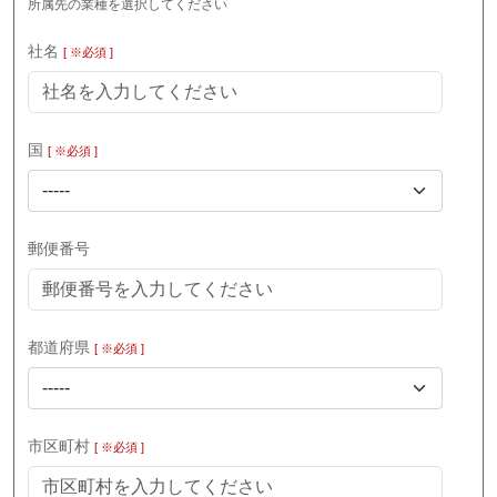
所属先の業種を選択してください
社名
[ ※必須 ]
国
[ ※必須 ]
-----
郵便番号
都道府県
[ ※必須 ]
-----
市区町村
[ ※必須 ]