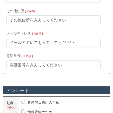
その他住所
[ ※必須 ]
メールアドレス
[ ※必須 ]
電話番号
[ ※必須 ]
アンケート
具体的な検討のため
動機
[
※必須 ]
情報収集のため