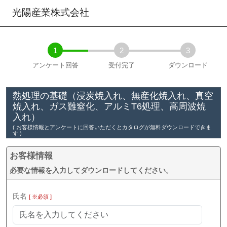
光陽産業株式会社
1
2
3
アンケート回答
受付完了
ダウンロード
熱処理の基礎（浸炭焼入れ、無産化焼入れ、真空
焼入れ、ガス難窒化、アルミT6処理、高周波焼
入れ）
( お客様情報とアンケートに回答いただくとカタログが無料ダウンロードできま
す )
お客様情報
必要な情報を入力してダウンロードしてください。
氏名
[ ※必須 ]