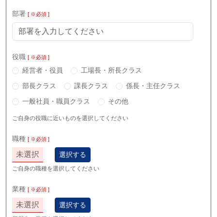
部署
[ ※必須 ]
役職
[ ※必須 ]
経営者・役員
工場長・所長クラス
部長クラス
課長クラス
係長・主任クラス
一般社員・職員クラス
その他
ご自身の役職に近いものを選択してください
職種
[ ※必須 ]
未選択
選択する
ご自身の職種を選択してください
業種
[ ※必須 ]
未選択
選択する