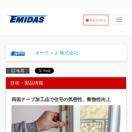
マイページ
オーティス 株式会社
地 図
技術・製品情報
両面テープ加工品で住宅の気密性、断熱性向上