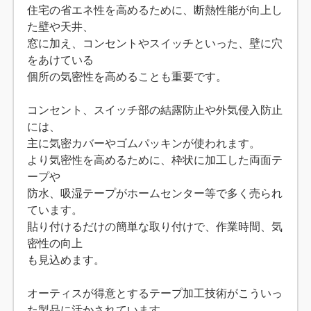
住宅の省エネ性を高めるために、断熱性能が向上し
た壁や天井、
窓に加え、コンセントやスイッチといった、壁に穴
をあけている
個所の気密性を高めることも重要です。
コンセント、スイッチ部の結露防止や外気侵入防止
には、
主に気密カバーやゴムパッキンが使われます。
より気密性を高めるために、枠状に加工した両面テ
ープや
防水、吸湿テープがホームセンター等で多く売られ
ています。
貼り付けるだけの簡単な取り付けで、作業時間、気
密性の向上
も見込めます。
オーティスが得意とするテープ加工技術がこういっ
た製品に活かされています。