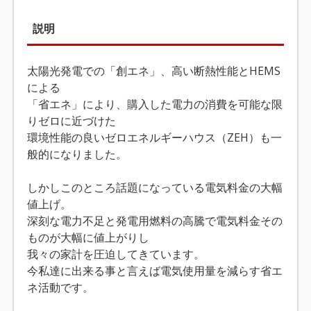
説明
太陽光発電での「創エネ」、高い断熱性能とHEMS
による
「省エネ」により、購入した電力の消費を可能な限
りゼロに近づけた
環境性能の良いゼロエネルギーハウス（ZEH）も一
般的になりました。
しかしこのところ話題になっている電気料金の大幅
値上げ。
深刻な電力不足と発電用燃料の高騰で電気料金その
ものが大幅に値上がりし
我々の家計を圧迫してきています。
今私達に出来る事と言えば電気使用量を減らす省エ
ネ活動です。