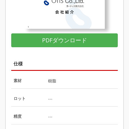
PDFダウンロード
仕様
素材
樹脂
ロット
---
精度
---