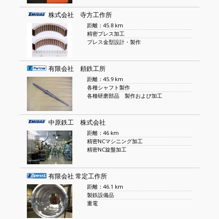
株式会社 寺方工作所
距離：45.8 km
精密プレス加工
プレス金型設計・製作
有限会社 頼鉄工所
距離：45.9 km
各種シャフト製作
各種研磨部品 製作および加工
中原鉄工 株式会社
距離：46 km
精密NCマシニング加工
精密NC旋盤加工
有限会社 常定工作所
距離：46.1 km
製鉄設備品
重電