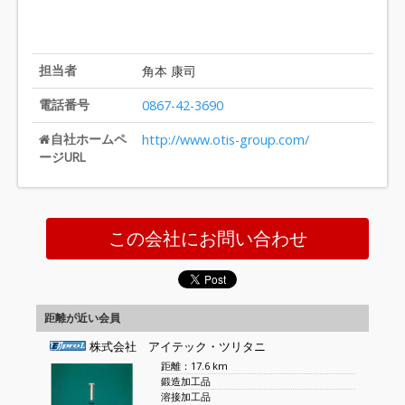
担当者
角本 康司
電話番号
0867-42-3690
自社ホームペ
http://www.otis-group.com/
ージURL
この会社にお問い合わせ
距離が近い会員
株式会社 アイテック・ツリタニ
距離：17.6 km
鍛造加工品
溶接加工品