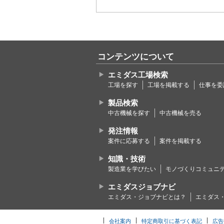
コンテンツについて
エミダス工場検索
工場を探す
工場を掲載する
仕事を委
製品検索
中古機械を探す
中古機械を売る
発注情報
案件に応募する
案件を掲載する
知識・技術
製造業を学びたい
モノづくりコミュニ
エミダスジョブナビ
エミダス・ジョブナビとは？
エミダス
会社案内
特定商取引に基づく表記
広告