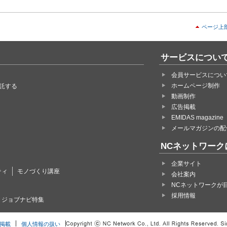
ページ上
サービスについ
会員サービスについ
ホームページ制作
託する
動画制作
広告掲載
EMIDAS magazine
メールマガジンの配
NCネットワーク
企業サイト
ティ
モノづくり講座
会社案内
NCネットワークが
採用情報
・ジョブナビ特集
掲載
個人情報の扱い