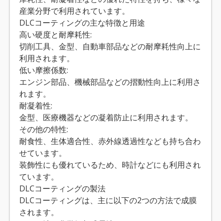
産業分野で利用されています。
DLCコーティングの主な特徴と用途
高い硬度と耐摩耗性:
切削工具、金型、自動車部品などの耐摩耗性向上に
利用されます。
低い摩擦係数:
エンジン部品、機械部品などの摺動性向上に利用さ
れます。
耐凝着性:
金型、医療機器などの凝着防止に利用されます。
その他の特性:
耐食性、生体適合性、赤外線透過性なども持ち合わ
せています。
装飾性にも優れているため、時計などにも利用され
ています。
DLCコーティングの製法
DLCコーティングは、主に以下の2つの方法で成膜
されます。