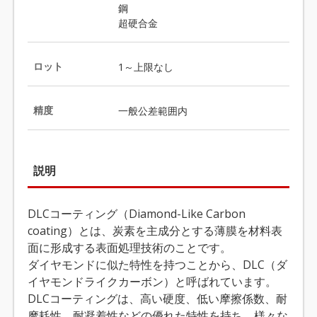
鋼
超硬合金
ロット
1～上限なし
精度
一般公差範囲内
説明
DLCコーティング（Diamond-Like Carbon
coating）とは、炭素を主成分とする薄膜を材料表
面に形成する表面処理技術のことです。
ダイヤモンドに似た特性を持つことから、DLC（ダ
イヤモンドライクカーボン）と呼ばれています。
DLCコーティングは、高い硬度、低い摩擦係数、耐
摩耗性、耐凝着性などの優れた特性を持ち、様々な