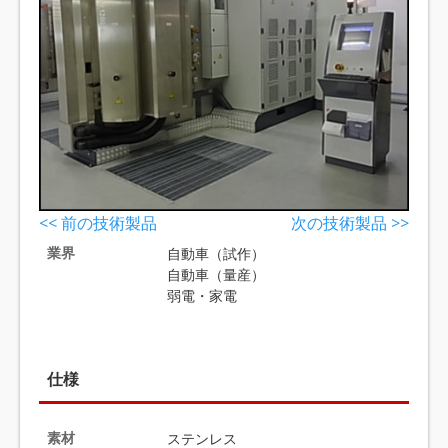
<< 前の技術製品
次の技術製品 >>
業界
自動車（試作）
自動車（量産）
弱電・家電
仕様
素材
ステンレス