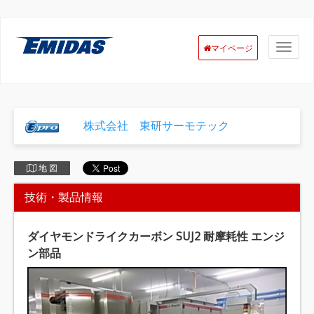
マイページ
株式会社 東研サーモテック
地 図
技術・製品情報
ダイヤモンドライクカーボン SUJ2 耐摩耗性 エンジ
ン部品