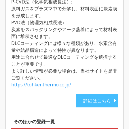
P-CVD法（化学気相成長法）:
原料ガスをプラズマ中で分解し、材料表面に炭素膜
を形成します。
PVD法（物理気相成長法）:
炭素をスパッタリングやアーク蒸着によって材料表
面に堆積させます。
DLCコーティングには様々な種類があり、水素含有
量や結晶構造によって特性が異なります。
用途に合わせて最適なDLCコーティングを選択する
ことが重要です。
より詳しい情報が必要な場合は、当社サイトを是非
ご覧ください。
https://tohkenthermo.co.jp/
詳細はこちら
そのほかの登録一覧