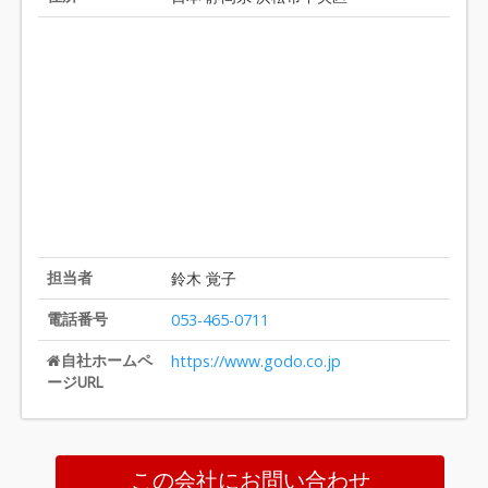
担当者
鈴木 覚子
電話番号
053-465-0711
自社ホームペ
https://www.godo.co.jp
ージURL
この会社にお問い合わせ