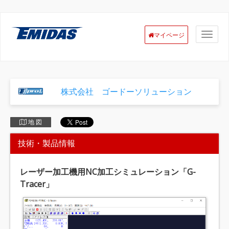
マイページ
株式会社 ゴードーソリューション
地 図
技術・製品情報
レーザー加工機用NC加工シミュレーション「G-
Tracer」