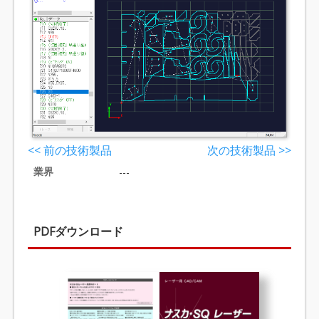
<< 前の技術製品
次の技術製品 >>
業界
---
PDFダウンロード