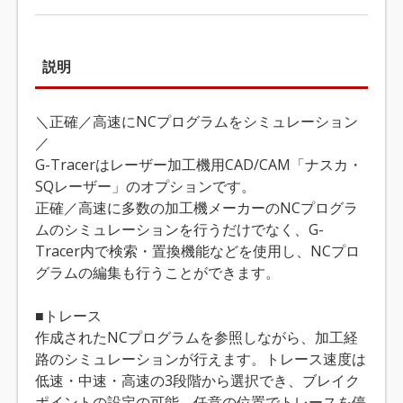
説明
＼正確／高速にNCプログラムをシミュレーション
／
G-Tracerはレーザー加工機用CAD/CAM「ナスカ・
SQレーザー」のオプションです。
正確／高速に多数の加工機メーカーのNCプログラ
ムのシミュレーションを行うだけでなく、G-
Tracer内で検索・置換機能などを使用し、NCプロ
グラムの編集も行うことができます。
■トレース
作成されたNCプログラムを参照しながら、加工経
路のシミュレーションが行えます。トレース速度は
低速・中速・高速の3段階から選択でき、ブレイク
ポイントの設定の可能。任意の位置でトレースを停