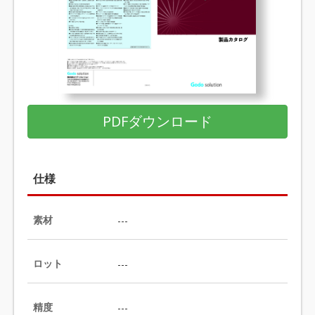
PDFダウンロード
仕様
素材
---
ロット
---
精度
---